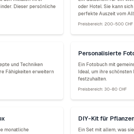
inder. Dieser persönliche
oder Hotel. Sie kann sic
perfekte Auszeit vom All
Preisbereich:
200-500 CHF
Personalisierte Fo
zepte und Techniken
Ein Fotobuch mit gemei
hre Fähigkeiten erweitern
Ideal, um ihre schönsten
festzuhalten.
Preisbereich:
30-80 CHF
ox
DIY-Kit für Pflanze
ne monatliche
Ein Set mit allem, was si