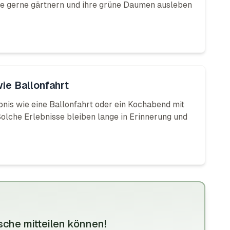
 die gerne gärtnern und ihre grüne Daumen ausleben
ie Ballonfahrt
bnis wie eine Ballonfahrt oder ein Kochabend mit
lche Erlebnisse bleiben lange in Erinnerung und
che mitteilen
können
!