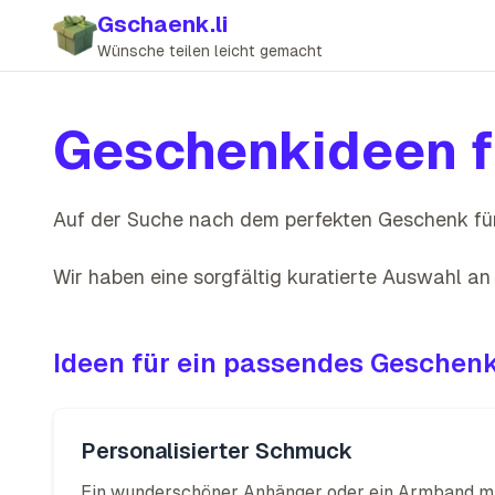
Gschaenk.li
Wünsche teilen leicht gemacht
Geschenkideen f
Auf der Suche nach dem perfekten Geschenk fü
Wir haben eine sorgfältig kuratierte Auswahl a
Ideen für ein passendes Geschen
Personalisierter Schmuck
Ein wunderschöner Anhänger oder ein Armband mit 