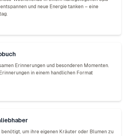
h entspannen und neue Energie tanken – eine
tag.
tobuch
nsamen Erinnerungen und besonderen Momenten.
 Erinnerungen in einem handlichen Format
nliebhaber
e benötigt, um ihre eigenen Kräuter oder Blumen zu