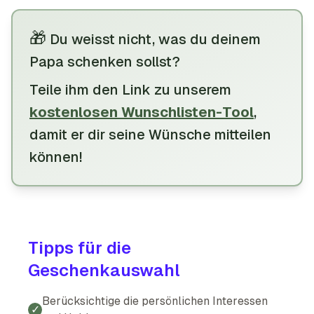
🎁
Du weisst nicht, was du deinem
Papa schenken sollst?
Teile
ihm
den Link zu unserem
kostenlosen Wunschlisten-Tool
,
damit
er
dir
seine
Wünsche mitteilen
können
!
Tipps für die
Geschenkauswahl
Berücksichtige die persönlichen Interessen
✓