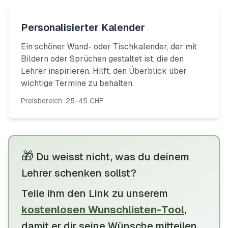
Personalisierter Kalender
Ein schöner Wand- oder Tischkalender, der mit
Bildern oder Sprüchen gestaltet ist, die den
Lehrer inspirieren. Hilft, den Überblick über
wichtige Termine zu behalten.
Preisbereich:
25-45 CHF
🎁
Du weisst nicht, was du deinem
Lehrer schenken sollst?
Teile
ihm
den Link zu unserem
kostenlosen Wunschlisten-Tool
,
damit
er
dir
seine
Wünsche mitteilen