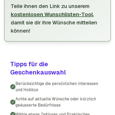
Teile
ihnen
den Link zu unserem
kostenlosen Wunschlisten-Tool
,
damit
sie
dir
ihre
Wünsche mitteilen
können
!
Tipps für die
Geschenkauswahl
Berücksichtige die persönlichen Interessen
✓
und Hobbys
Achte auf aktuelle Wünsche oder kürzlich
✓
geäusserte Bedürfnisse
✓
Wähle etwas Zeitloses und Praktisches